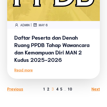
|
ADMIN
MAY 6
Daftar Peserta dan Denah
Ruang PPDB Tahap Wawancara
dan Kemampuan Diri MAN 2
Kudus 2025-2026
Read more
Previous
1
2
3
4
5
…
10
Next