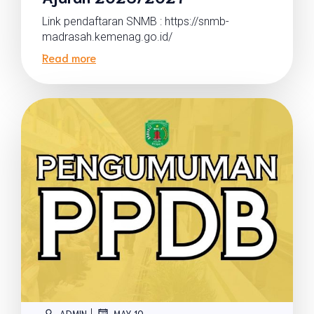
Link pendaftaran SNMB : https://snmb-
madrasah.kemenag.go.id/
Read more
|
ADMIN
MAY 10